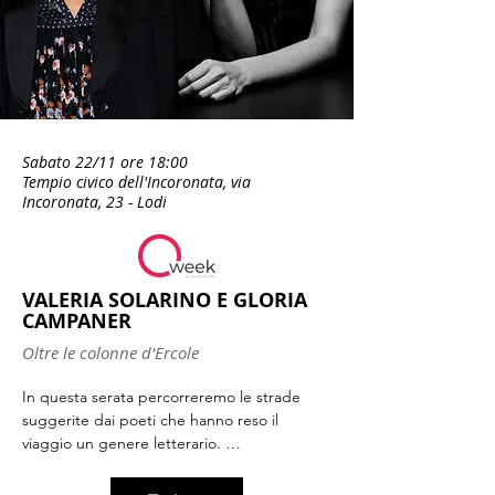
Sabato 22/11 ore 18:00
Tempio civico dell'Incoronata, via
Incoronata, 23 - Lodi
VALERIA SOLARINO E GLORIA
CAMPANER
Oltre le colonne d'Ercole
In questa serata percorreremo le strade 
suggerite dai poeti che hanno reso il 
viaggio un genere letterario. 

Le parole dialogheranno con la musica 
facendoci immergere nelle atmosfere 