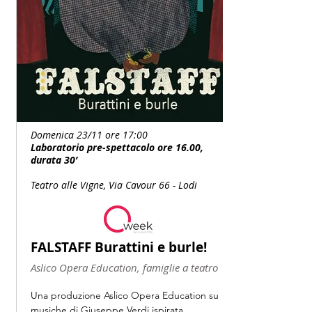
Domenica 23/11 ore 17:00
Laboratorio pre-spettacolo
ore 16.00,
durata 30’
Teatro alle Vigne, Via Cavour 66 - Lodi
FALSTAFF Burattini e burle!
Aslico Opera Education, famiglie a teatro
Una produzione Aslico Opera Education su 
musiche di Giuseppe Verdi ispirata 